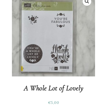
A Whole Lot of Lovely
€
5,00