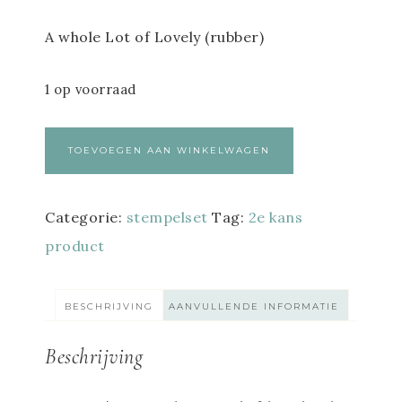
A whole Lot of Lovely (rubber)
1 op voorraad
TOEVOEGEN AAN WINKELWAGEN
Categorie:
stempelset
Tag:
2e kans
product
BESCHRIJVING
AANVULLENDE INFORMATIE
Beschrijving