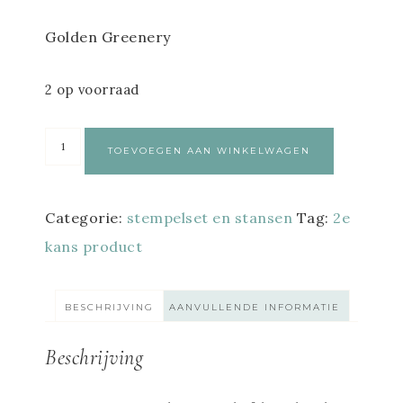
Golden Greenery
2 op voorraad
TOEVOEGEN AAN WINKELWAGEN
Categorie:
stempelset en stansen
Tag:
2e
kans product
BESCHRIJVING
AANVULLENDE INFORMATIE
Beschrijving