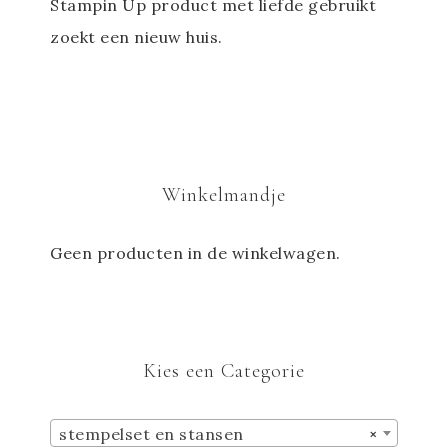
Stampin Up product met liefde gebruikt
zoekt een nieuw huis.
Winkelmandje
Geen producten in de winkelwagen.
Kies een Categorie
stempelset en stansen
×