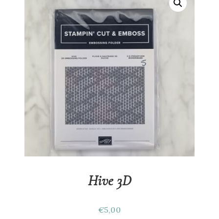
Hive 3D
€
5,00