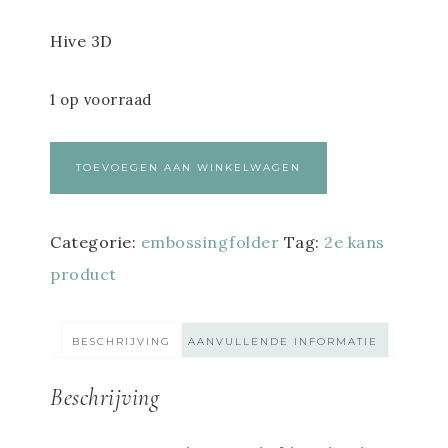
Hive 3D
1 op voorraad
TOEVOEGEN AAN WINKELWAGEN
Categorie:
embossingfolder
Tag:
2e kans
product
BESCHRIJVING
AANVULLENDE INFORMATIE
Beschrijving