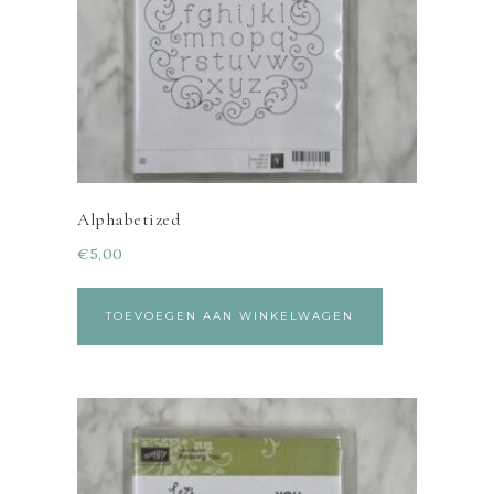
Alphabetized
€
5,00
TOEVOEGEN AAN WINKELWAGEN