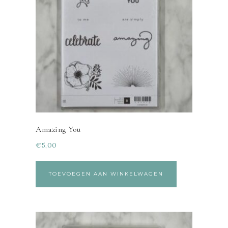
Amazing You
€
5,00
TOEVOEGEN AAN WINKELWAGEN